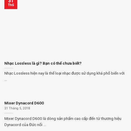
31
Th5
Nhạc Lossless là gì? Bạn có thể chưa biết?
Nhạc Lossless hiện nay là thể loại nhạc được sử dụng khá phổ biến với
...
Mixer Dynacord D600
31 Tháng 5, 2018
Mixer Dynacord D600 là dòng sản phẩm cao cấp đến từ thương hiệu
Dynacord của Đức nổi ...