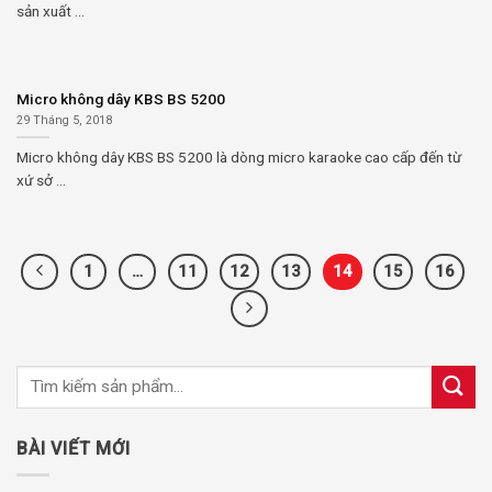
sản xuất ...
Micro không dây KBS BS 5200
29 Tháng 5, 2018
Micro không dây KBS BS 5200 là dòng micro karaoke cao cấp đến từ
xứ sở ...
1
…
11
12
13
14
15
16
BÀI VIẾT MỚI