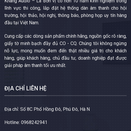
Khang Audio – Là đơn vị có hơn 10 năm kinh nghiệm trong
lĩnh vực thi công, lắp đặt hệ thống dàn âm thanh cho hội
trường, hội thảo, hội nghị, thông báo, phòng họp uy tín hàng
đầu tại Việt Nam.
Cung cấp các dòng sản phẩm chính hãng, nguồn gốc rõ ràng,
giấy tờ minh bạch đầy đủ CO - CQ. Chúng tôi không ngừng
nỗ lực, mong muốn đem đến thật nhiều giá trị cho khách
hàng, giúp khách hàng, chủ đầu tư, doanh nghiệp đạt được
giải pháp âm thanh tối ưu nhất.
ĐỊA CHỈ LIÊN HỆ
Địa chỉ: Số 8C Phố Hồng Đô, Phú Đô, Hà N
Hotline: 0968242941