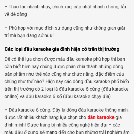
– Thao tác nhanh nhạy, chính xác, cập nhật nhanh chóng, tải
về dễ dàng
– Phù hợp với mục đích sử dụng cũng như không gian giải
trí mà bạn đang sở hữu!
Các loại đầu karaoke gia đình hiện có trên thị trường
Để có thể lựa chọn được mẫu đầu karaoke phù hợp thì bạn
cần biết hiện nay chúng được phân chia thành những dòng
sản phẩm như thế nào cũng như chức năng, đặc điểm của
chúng như thế nào? Hiện nay các dòng đầu karaoke phổ biến
trên thị trường có 2 loại là đầu karaoke ổ cứng (đầu karaoke
online) và đầu karaoke 6 số (đầu karaoke chạy đĩa)
– Đầu karaoke ổ cứng: Đây là dòng đầu karaoke thông minh,
được rất nhiều khách hàng lựa chọn cho
dàn karaoke
gia
đình mình! Được trang bị nhiều công nghệ hiện đại – các
mẫu đầu ổ cứng sẽ mang đến cho bạn những trải nghiệm âm