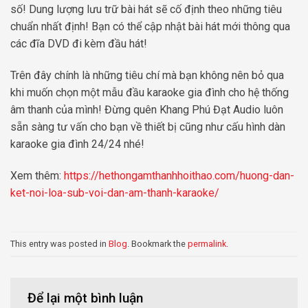
số! Dung lượng lưu trữ bài hát sẽ cố định theo những tiêu
chuẩn nhất định! Bạn có thể cập nhật bài hát mới thông qua
các đĩa DVD đi kèm đầu hát!
Trên đây chính là những tiêu chí mà bạn không nên bỏ qua
khi muốn chọn một mẫu đầu karaoke gia đình cho hệ thống
âm thanh của mình! Đừng quên Khang Phú Đạt Audio luôn
sẵn sàng tư vấn cho bạn về thiết bị cũng như cấu hình dàn
karaoke gia đình 24/24 nhé!
Xem thêm:
https://hethongamthanhhoithao.com/huong-dan-
ket-noi-loa-sub-voi-dan-am-thanh-karaoke/
This entry was posted in
Blog
. Bookmark the
permalink
.
Để lại một bình luận