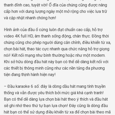
thanh đỉnh cao, tuyệt vời! Ổ đĩa của chúng cũng được nâng
cấp hơn với dung lượng ngày một mở rộng cho việc lưa trữ
và cập nhật nhanh chóng hơn!
Hình ảnh của đầu ổ cứng luôn đạt chuẩn cao cấp, hỗ trợ
video 4K full HD, âm thanh sống động, chân thực. Đồng thời
chúng cũng cho phép người dùng căn chỉnh, điều khiển từ xa,
chọn bài hát, thao tác cực nhanh qua chức năng hỗ trợ giọng
nói! Kết nối mạng như bình thường hoặc như một modem.
Khi sở hữu dòng đầu hát này bạn có thể dễ dàng kết nối với
các thiết bị thông minh cũng như các nền tảng đa phương
tiện đang thịnh hành hiện nay!
– Đầu karaoke 6 số: đây là dòng dầu hát mang tính truyền
thống và vẫn được yêu thích bởi mức giá khá cạnh tranh!
Bạn có thể dễ dàng lựa chọn bài hát theo ý thích và đầu hát
sẽ ghi nhớ theo thứ tự bạn lựa chọn! Đây cũng là dòng đầu
hát bạn có thể sử dụng điều khiển từ xa để chọn bài theo mã