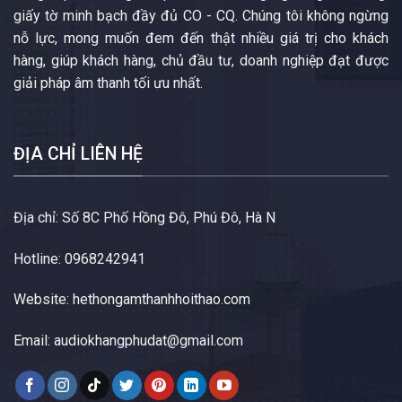
giấy tờ minh bạch đầy đủ CO - CQ. Chúng tôi không ngừng
nỗ lực, mong muốn đem đến thật nhiều giá trị cho khách
hàng, giúp khách hàng, chủ đầu tư, doanh nghiệp đạt được
giải pháp âm thanh tối ưu nhất.
ĐỊA CHỈ LIÊN HỆ
Địa chỉ: Số 8C Phố Hồng Đô, Phú Đô, Hà N
Hotline: 0968242941
Website:
hethongamthanhhoithao.com
Email:
audiokhangphudat@gmail.com