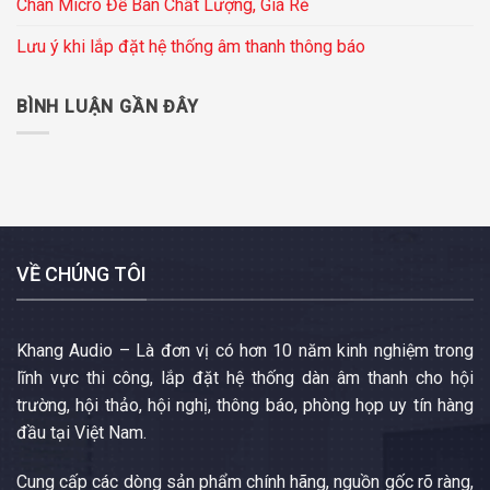
Chân Micro Để Bàn Chất Lượng, Giá Rẻ
Lưu ý khi lắp đặt hệ thống âm thanh thông báo
BÌNH LUẬN GẦN ĐÂY
VỀ CHÚNG TÔI
Khang Audio – Là đơn vị có hơn 10 năm kinh nghiệm trong
lĩnh vực thi công, lắp đặt hệ thống dàn âm thanh cho hội
trường, hội thảo, hội nghị, thông báo, phòng họp uy tín hàng
đầu tại Việt Nam.
Cung cấp các dòng sản phẩm chính hãng, nguồn gốc rõ ràng,