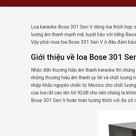
Loa karaoke Bose 301 Seri V dòng loa thích hợp
lượng âm thanh mạnh mẽ, tuyệt hảo với tiếng Bass 
Vậy phải mua loa Bose 301 Seri V ở đâu đảm bảo c
Giới thiệu về loa Bose 301 Se
Nhắc đến thương hiệu âm thanh karaoke thì chúng 
những thương hiệu âm thanh uy tín và chất lượng n
nhập khẩu nguyên chiếc từ Mexico cho chất lượng 
của loa rất cao lên tới 92dB cho nên chúng ta khô
Bose 301 Seri V hoàn toàn tương thích với đa số d