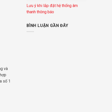
Lưu ý khi lắp đặt hệ thống âm
thanh thông báo
BÌNH LUẬN GẦN ĐÂY
ng và
 hợp
oa số 1