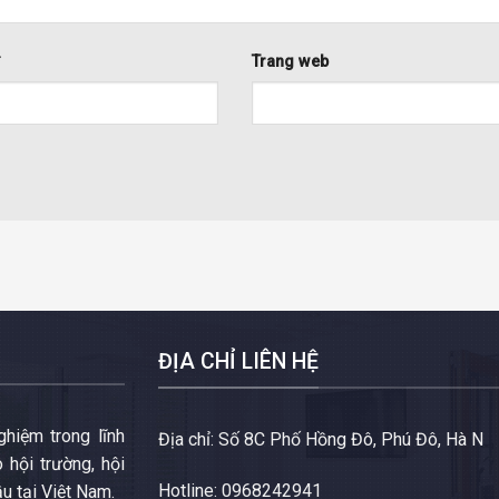
*
Trang web
ĐỊA CHỈ LIÊN HỆ
hiệm trong lĩnh
Địa chỉ: Số 8C Phố Hồng Đô, Phú Đô, Hà N
 hội trường, hội
Hotline: 0968242941
ầu tại Việt Nam.