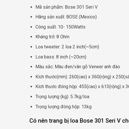
Mã sản phẩm: Bose 301 Seri V
Hãng sản xuất: BOSE (Mexico)
Công suất: 10- 150Watts
Kháng trở: 8 Ohm
Loa tweeter: 2 loa 2 inch(~5cm)
Loa bass: 8 inch (~20cm)
Màu sắc: Màu đen/vân gỗ Veneer anh đào
Kích thước(mm): 260(cao) x 360(rộng) x 250(
Kích thước đóng hộp: 455(cao) x 613(rộng) x 
Trọng lượng (kg): 5.7kg/loa
Trọng lượng đóng hộp: 13kg
Có nên trang bị loa Bose 301 Seri V 