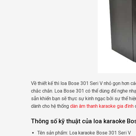
Về thiết kế thì loa Bose 301 Seri V nhỏ gọn hơn 
chắc chắn. Loa Bose 301 có thể dùng để nghe nhạc
sẵn khiến bạn sẽ thực sự kinh ngạc bởi sự thể hiệ
dành cho hệ thống
dàn âm thanh karaoke gia đình
c
Thông số kỹ thuật của loa karaoke Bo
Tên sản phẩm: Loa karaoke Bose 301 Seri V