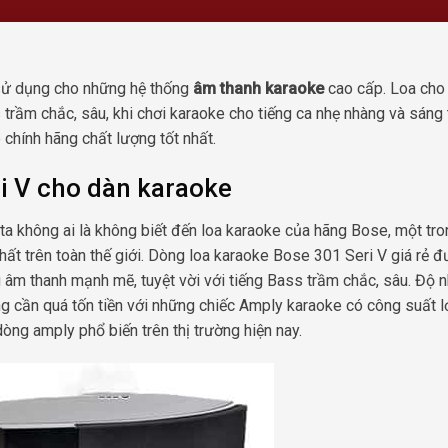
 sử dụng cho những hệ thống
âm thanh karaoke
cao cấp. Loa cho
trầm chắc, sâu, khi chơi karaoke cho tiếng ca nhẹ nhàng và sáng 
hính hãng chất lượng tốt nhất.
ri V cho dàn karaoke
ta không ai là không biết đến loa karaoke của hãng Bose, một tro
hất trên toàn thế giới. Dòng loa karaoke Bose 301 Seri V giá rẻ 
âm thanh mạnh mẽ, tuyệt vời với tiếng Bass trầm chắc, sâu. Độ 
ng cần quá tốn tiền với những chiếc Amply karaoke có công suất l
òng amply phổ biến trên thị trường hiện nay.