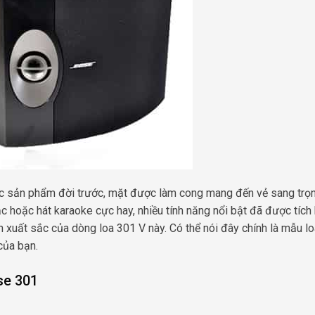
các sản phẩm đời trước, mặt được làm cong mang đến vẻ sang trọ
 hoặc hát karaoke cực hay, nhiều tính năng nổi bật đã được tích
n xuất sắc của dòng loa 301 V này. Có thể nói đây chính là mẫu l
ủa bạn.
se 301