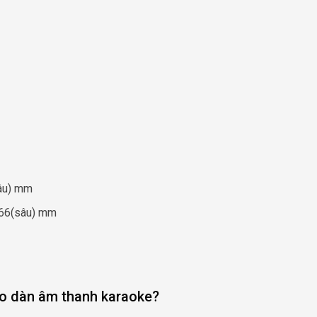
sâu) mm
366(sâu) mm
cho dàn âm thanh karaoke?