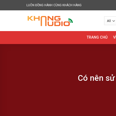
Skip
LUÔN ĐỒNG HÀNH CÙNG KHÁCH HÀNG
to
content
TRANG CHỦ
V
Có nên sử