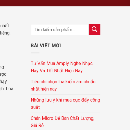
 chất
tiếng.
BÀI VIẾT MỚI
Tư Vấn Mua Amply Nghe Nhạc
ng
Hay Và Tốt Nhất Hiện Nay
được
nhạy
Tiêu chí chọn loa kiểm âm chuẩn
ớn. Loa
nhất hiện nay
Những lưu ý khi mua cục đẩy công
suất
Chân Micro Để Bàn Chất Lượng,
Giá Rẻ