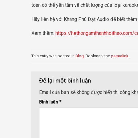
toàn có thể yên tâm về chất lượng của loại karaoke
Hãy liên hệ với Khang Phú Đạt Audio để biết thêm t
Xem thêm:
https://hethongamthanhhoithao.com/ca
This entry was posted in
Blog
. Bookmark the
permalink
.
Để lại một bình luận
Email của bạn sẽ không được hiển thị công kha
Bình luận
*