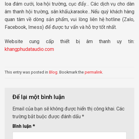
loa đám cưới, loa hội trường, cục đẩy… Các dịch vụ cho dàn
âm thanh hội trường, sân khấu,karaoke…Nếu quý khách hàng
quan tâm về dòng sản phẩm, vui lòng liên hệ hotline (Zalo,
Facebook, Imess) để được tư vấn và hỗ trợ tốt nhất.
Website cung cấp thiết bị âm thanh uy tín:
khangphudataudio.com
This entry was posted in
Blog
. Bookmark the
permalink
.
Để lại một bình luận
Email của bạn sẽ không được hiển thị công khai.
Các
trường bắt buộc được đánh dấu
*
Bình luận
*