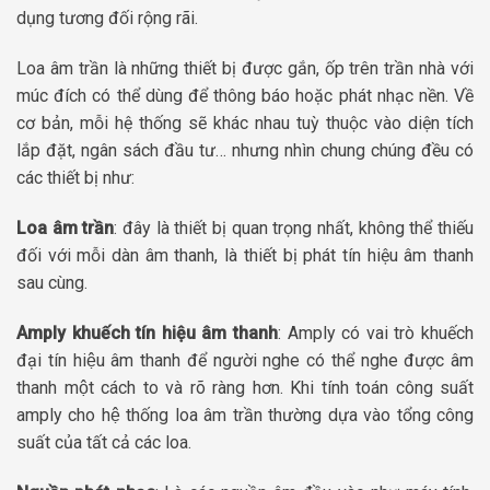
dụng tương đối rộng rãi.
Loa âm trần là những thiết bị được gắn, ốp trên trần nhà với
múc đích có thể dùng để thông báo hoặc phát nhạc nền. Về
cơ bản, mỗi hệ thống sẽ khác nhau tuỳ thuộc vào diện tích
lắp đặt, ngân sách đầu tư… nhưng nhìn chung chúng đều có
các thiết bị như:
Loa âm trần
: đây là thiết bị quan trọng nhất, không thể thiếu
đối với mỗi dàn âm thanh, là thiết bị phát tín hiệu âm thanh
sau cùng.
Amply khuếch tín hiệu âm thanh
: Amply có vai trò khuếch
đại tín hiệu âm thanh để người nghe có thể nghe được âm
thanh một cách to và rõ ràng hơn. Khi tính toán công suất
amply cho hệ thống loa âm trần thường dựa vào tổng công
suất của tất cả các loa.