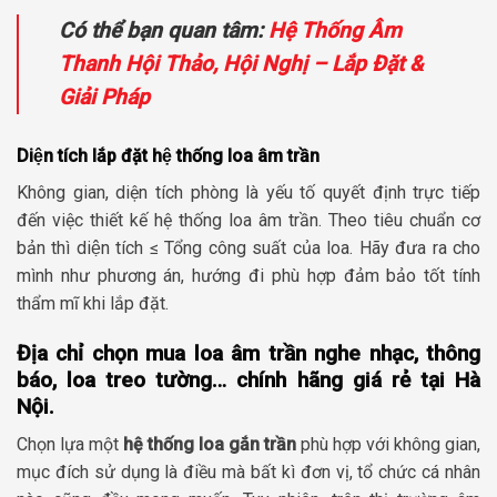
Có thể bạn quan tâm
:
Hệ Thống Âm
Thanh Hội Thảo, Hội Nghị – Lắp Đặt &
Giải Pháp
Diện tích lắp đặt hệ thống loa âm trần
Không gian, diện tích phòng là yếu tố quyết định trực tiếp
đến việc thiết kế hệ thống loa âm trần. Theo tiêu chuẩn cơ
bản thì diện tích ≤ Tổng công suất của loa. Hãy đưa ra cho
mình như phương án, hướng đi phù hợp đảm bảo tốt tính
thẩm mĩ khi lắp đặt.
Địa chỉ chọn mua loa âm trần nghe nhạc, thông
báo, loa treo tường… chính hãng giá rẻ tại Hà
Nội.
Chọn lựa một
hệ thống loa gắn trần
phù hợp với không gian,
mục đích sử dụng là điều mà bất kì đơn vị, tổ chức cá nhân