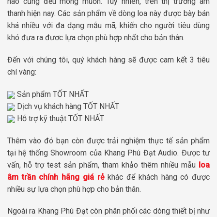
nào cũng đều mong muốn. Tuy nhiên, trên thị trường âm
thanh hiện nay. Các sản phẩm về dòng loa này được bày bán
khá nhiều với đa dạng mẫu mã, khiến cho người tiêu dùng
khó đưa ra đươc lựa chọn phù hợp nhất cho bản thân.
Đến với chúng tôi, quý khách hàng sẽ được cam kết 3 tiêu
chí vàng:
Sản phẩm TỐT NHẤT
Dịch vụ khách hàng TỐT NHẤT
Hỗ trợ kỹ thuật TỐT NHẤT
Thêm vào đó bạn còn được trải nghiệm thực tế sản phẩm
tại hệ thống Showroom của Khang Phú Đạt Audio. Được tư
vấn, hỗ trợ test sản phẩm, tham khảo thêm nhiều mẫu
loa
âm trần chính hãng giá rẻ
khác để khách hàng có được
nhiều sự lựa chọn phù hợp cho bản thân.
Ngoài ra Khang Phú Đạt còn phân phối các dòng thiết bị như