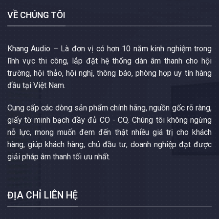
VỀ CHÚNG TÔI
Khang Audio – Là đơn vị có hơn 10 năm kinh nghiệm trong
lĩnh vực thi công, lắp đặt hệ thống dàn âm thanh cho hội
trường, hội thảo, hội nghị, thông báo, phòng họp uy tín hàng
đầu tại Việt Nam.
Cung cấp các dòng sản phẩm chính hãng, nguồn gốc rõ ràng,
giấy tờ minh bạch đầy đủ CO - CQ. Chúng tôi không ngừng
nỗ lực, mong muốn đem đến thật nhiều giá trị cho khách
hàng, giúp khách hàng, chủ đầu tư, doanh nghiệp đạt được
giải pháp âm thanh tối ưu nhất.
ĐỊA CHỈ LIÊN HỆ