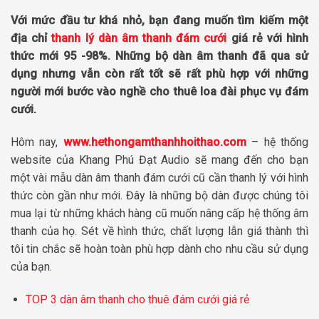
Với mức đầu tư khá nhỏ, bạn đang muốn tìm kiếm một
địa chỉ
thanh lý dàn âm thanh đám cưới
giá rẻ với hình
thức mới 95 -98%. Những bộ dàn âm thanh đã qua sử
dụng nhưng vẫn còn rất tốt sẽ rất phù hợp với những
người mới bước vào nghề cho thuê loa đài phục vụ đám
cưới.
Hôm nay,
www.hethongamthanhhoithao.com
– hệ thống
website của Khang Phú Đạt Audio sẽ mang đến cho bạn
một vài mẫu dàn âm thanh đám cưới cũ cần thanh lý với hình
thức còn gần như mới. Đây là những bộ dàn được chúng tôi
mua lại từ những khách hàng cũ muốn nâng cấp hệ thống âm
thanh của họ. Sét về hình thức, chất lượng lẫn giá thành thì
tôi tin chắc sẽ hoàn toàn phù hợp dành cho nhu cầu sử dụng
của bạn.
TOP 3 dàn âm thanh cho thuê đám cưới giá rẻ