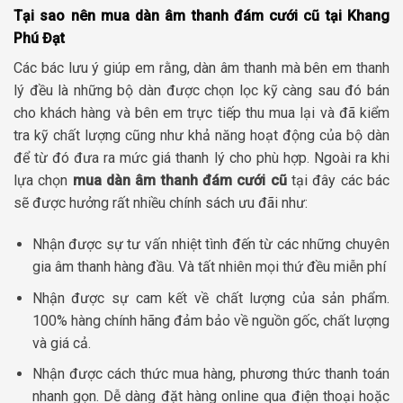
Tại sao nên mua dàn âm thanh đám cưới cũ tại Khang
Phú Đạt
Các bác lưu ý giúp em rằng, dàn âm thanh mà bên em thanh
lý đều là những bộ dàn được chọn lọc kỹ càng sau đó bán
cho khách hàng và bên em trực tiếp thu mua lại và đã kiểm
tra kỹ chất lượng cũng như khả năng hoạt động của bộ dàn
để từ đó đưa ra mức giá thanh lý cho phù hợp. Ngoài ra khi
lựa chọn
mua dàn âm thanh đám cưới cũ
tại đây các bác
sẽ được hưởng rất nhiều chính sách ưu đãi như:
Nhận được sự tư vấn nhiệt tình đến từ các những chuyên
gia âm thanh hàng đầu. Và tất nhiên mọi thứ đều miễn phí
Nhận được sự cam kết về chất lượng của sản phẩm.
100% hàng chính hãng đảm bảo về nguồn gốc, chất lượng
và giá cả.
Nhận được cách thức mua hàng, phương thức thanh toán
nhanh gọn. Dễ dàng đặt hàng online qua điện thoại hoặc