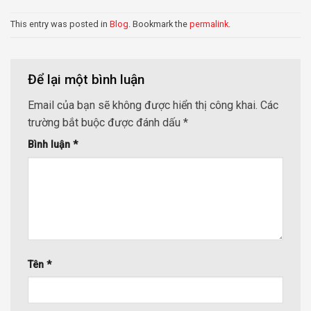
This entry was posted in
Blog
. Bookmark the
permalink
.
Để lại một bình luận
Email của bạn sẽ không được hiển thị công khai.
Các
trường bắt buộc được đánh dấu
*
Bình luận
*
Tên
*