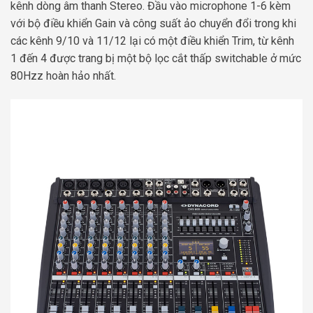
kênh dòng âm thanh Stereo. Đầu vào microphone 1-6 kèm
với bộ điều khiển Gain và công suất ảo chuyển đổi trong khi
các kênh 9/10 và 11/12 lại có một điều khiển Trim, từ kênh
1 đến 4 được trang bị một bộ lọc cắt thấp switchable ở mức
80Hzz hoàn hảo nhất.