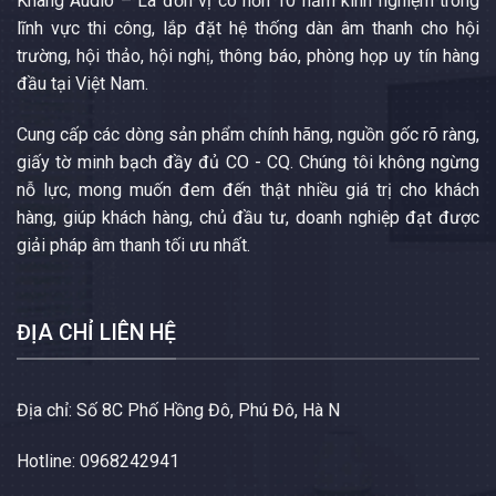
Khang Audio – Là đơn vị có hơn 10 năm kinh nghiệm trong
lĩnh vực thi công, lắp đặt hệ thống dàn âm thanh cho hội
trường, hội thảo, hội nghị, thông báo, phòng họp uy tín hàng
đầu tại Việt Nam.
Cung cấp các dòng sản phẩm chính hãng, nguồn gốc rõ ràng,
giấy tờ minh bạch đầy đủ CO - CQ. Chúng tôi không ngừng
nỗ lực, mong muốn đem đến thật nhiều giá trị cho khách
hàng, giúp khách hàng, chủ đầu tư, doanh nghiệp đạt được
giải pháp âm thanh tối ưu nhất.
ĐỊA CHỈ LIÊN HỆ
Địa chỉ: Số 8C Phố Hồng Đô, Phú Đô, Hà N
Hotline: 0968242941