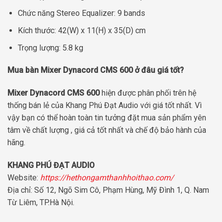
Chức năng Stereo Equalizer: 9 bands
Kích thước: 42(W) x 11(H) x 35(D) cm
Trọng lượng: 5.8 kg
Mua bàn Mixer Dynacord CMS 600 ở đâu giá tốt?
Mixer Dynacord CMS 600
hiện được phân phối trên hệ
thống bán lẻ của Khang Phú Đạt Audio với giá tốt nhất. Vì
vậy bạn có thể hoàn toàn tin tưởng đặt mua sản phẩm yên
tâm về chất lượng , giá cả tốt nhất và chế độ bảo hành của
hãng.
KHANG PHÚ ĐẠT AUDIO
Website:
https://hethongamthanhhoithao.com/
Địa chỉ: Số 12, Ngõ Sim Cô, Phạm Hùng, Mỹ Đình 1, Q. Nam
Từ Liêm, TP.Hà Nội.