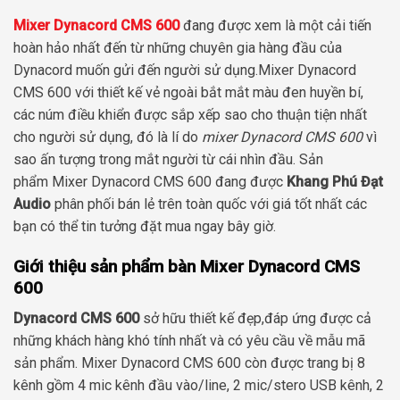
Mixer Dynacord CMS 600
đang được xem là một cải tiến
hoàn hảo nhất đến từ những chuyên gia hàng đầu của
Dynacord muốn gửi đến người sử dụng.Mixer Dynacord
CMS 600 với thiết kế vẻ ngoài bắt mắt màu đen huyền bí,
các núm điều khiển được sắp xếp sao cho thuận tiện nhất
cho người sử dụng, đó là lí do
mixer Dynacord CMS 600
vì
sao ấn tượng trong mắt người từ cái nhìn đầu. Sản
phẩm Mixer Dynacord CMS 600 đang được
Khang Phú Đạt
Audio
phân phối bán lẻ trên toàn quốc với giá tốt nhất các
bạn có thể tin tưởng đặt mua ngay bây giờ.
Giới thiệu sản phẩm bàn Mixer Dynacord CMS
600
Dynacord CMS 600
sở hữu thiết kế đẹp,đáp ứng được cả
những khách hàng khó tính nhất và có yêu cầu về mẫu mã
sản phẩm. Mixer Dynacord CMS 600 còn được trang bị 8
kênh gồm 4 mic kênh đầu vào/line, 2 mic/stero USB kênh, 2