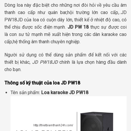
Dòng loa này đặc biệt cho những nơi đòi hỏi về yêu cầu âm
thanh cao cấp như quán bar,hội trường lớn cao cấp,..JD
PW18JD của loa có cuộn dây lớn, thiết kế ở nhiệt độ cao, có
thể chịu được sốc điện mạnh.
JD PW 18
thực sự được coi
là con sư tử mạnh mẽ xuất hiện trong các dàn karaoke cao
cấp,hệ thống âm thanh chuyên nghiệp.
Người sử dụng có thể dùng sản phẩm để kết nối với các
thiết bị khác,
JD PW18JD
chính là lựa chọn hàng đầu dành
cho bạn.
Thông số kỹ thuật của loa JD PW18
Tên sản phẩm:
Loa karaoke JD PW18