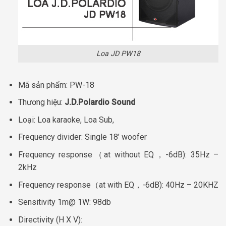
Loa JD PW18
Mã sản phẩm: PW-18
Thương hiệu:
J.D.Polardio Sound
Loại: Loa karaoke, Loa Sub,
Frequency divider: Single 18’ woofer
Frequency response（at without EQ，-6dB): 35Hz –
2kHz
Frequency response（at with EQ，-6dB): 40Hz – 20KHZ
Sensitivity 1m@ 1W: 98db
Directivity (H X V):