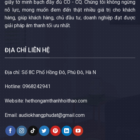
giấy tờ minh bạch đầy đủ CO - CQ. Chúng tôi không ngừng
nỗ lực, mong muốn đem đến thật nhiều giá trị cho khách
hàng, giúp khách hàng, chủ đầu tư, doanh nghiệp đạt được
giải pháp âm thanh tối ưu nhất.
ĐỊA CHỈ LIÊN HỆ
Địa chỉ: Số 8C Phố Hồng Đô, Phú Đô, Hà N
Hotline: 0968242941
Website:
hethongamthanhhoithao.com
Email:
audiokhangphudat@gmail.com