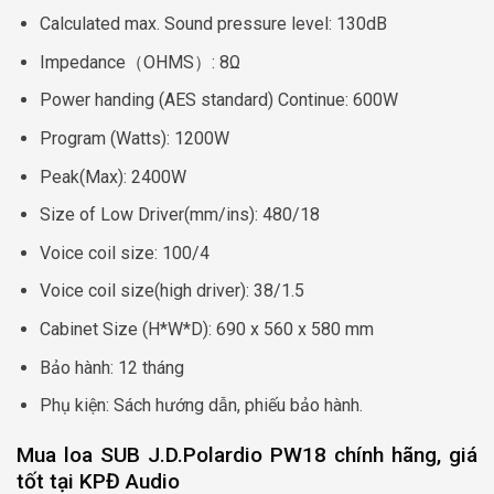
Calculated max. Sound pressure level: 130dB
Impedance（OHMS）: 8Ω
Power handing (AES standard) Continue: 600W
Program (Watts): 1200W
Peak(Max): 2400W
Size of Low Driver(mm/ins): 480/18
Voice coil size: 100/4
Voice coil size(high driver): 38/1.5
Cabinet Size (H*W*D): 690 x 560 x 580 mm
Bảo hành: 12 tháng
Phụ kiện: Sách hướng dẫn, phiếu bảo hành.
Mua loa SUB J.D.Polardio PW18 chính hãng, giá
tốt tại KPĐ Audio