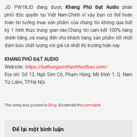
JD PW18JD đang được
Khang Phú Đạt Audio
phân
phối độc quyền tại Việt Nam.Chính vì vậy bạn có thể hoàn
toàn tin tưởng mua sản phẩm của chúng tôi không qua bất
kỳ 1 hình thức trung gian nào.Chúng tôi cam kết 100% hàng
chính hãng ,và mang đến cho khách hàng sản phẩm tốt nhất
đảm bảo chất lượng với giá cả nhất thị trường hiện nay.
KHANG PHÚ ĐẠT AUDIO
Website:
https://hethongamthanhhoithao.com/
Địa chỉ: Số 12, Ngõ Sim Cô, Phạm Hùng, Mỹ Đình 1, Q. Nam
Từ Liêm, TP.Hà Nội.
This entry was posted in
Blog
. Bookmark the
permalink
.
Để lại một bình luận