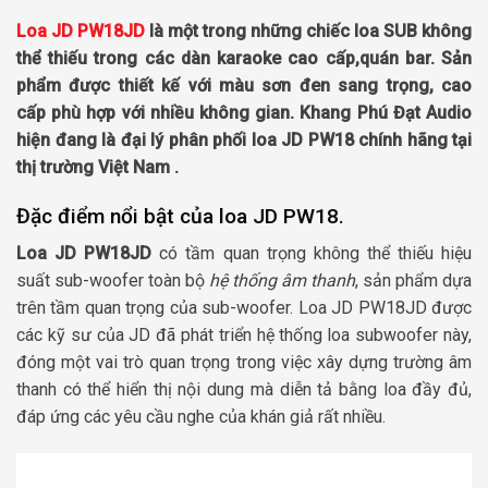
Loa JD PW18JD
là một trong những chiếc loa SUB không
thể thiếu trong các dàn karaoke cao cấp,quán bar. Sản
phẩm được thiết kế với màu sơn đen sang trọng, cao
cấp phù hợp với nhiều không gian. Khang Phú Đạt Audio
hiện đang là đại lý phân phối loa JD PW18 chính hãng tại
thị trường Việt Nam .
Đặc điểm nổi bật của loa JD PW18.
Loa JD PW18JD
có tầm quan trọng không thể thiếu hiệu
suất sub-woofer toàn bộ
hệ thống âm thanh
, sản phẩm dựa
trên tầm quan trọng của sub-woofer. Loa JD PW18JD được
các kỹ sư của JD đã phát triển hệ thống loa subwoofer này,
đóng một vai trò quan trọng trong việc xây dựng trường âm
thanh có thể hiển thị nội dung mà diễn tả bằng loa đầy đủ,
đáp ứng các yêu cầu nghe của khán giả rất nhiều.