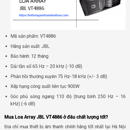
Mã sản phẩm: VT4886
Hãng sản xuất: JBL
Bảo hành: 12 tháng
Dải tần số 65 Hz – 20 kHz (-10 dB)
Phản hồi thường xuyên 75 Hz-18 kHz (+/- 3 dB)
Xếp hạng công suất liên tục 900W
Góc phủ sóng ngang 110 độ (trung bình 250 Hz – 16
kHz) (-6 dB)
Mua Loa Array JBL VT4886 ở đâu chất lượng tốt?
Địa chỉ mua thiết bị âm thanh chính hãng tốt nhất tại Hà Nội