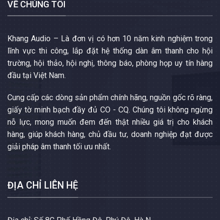
VỀ CHÚNG TÔI
Khang Audio – Là đơn vị có hơn 10 năm kinh nghiệm trong
lĩnh vực thi công, lắp đặt hệ thống dàn âm thanh cho hội
trường, hội thảo, hội nghị, thông báo, phòng họp uy tín hàng
đầu tại Việt Nam.
Cung cấp các dòng sản phẩm chính hãng, nguồn gốc rõ ràng,
giấy tờ minh bạch đầy đủ CO - CQ. Chúng tôi không ngừng
nỗ lực, mong muốn đem đến thật nhiều giá trị cho khách
hàng, giúp khách hàng, chủ đầu tư, doanh nghiệp đạt được
giải pháp âm thanh tối ưu nhất.
ĐỊA CHỈ LIÊN HỆ