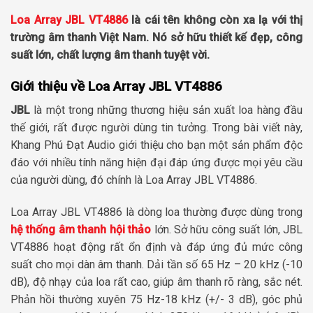
Loa Array JBL VT4886
là cái tên không còn xa lạ với thị
trường âm thanh Việt Nam. Nó sở hữu thiết kế đẹp, công
suất lớn, chất lượng âm thanh tuyệt vời.
Giới thiệu về Loa Array JBL VT4886
JBL
là một trong những thương hiệu sản xuất loa hàng đầu
thế giới, rất được người dùng tin tưởng. Trong bài viết này,
Khang Phú Đạt Audio giới thiệu cho bạn một sản phẩm độc
đáo với nhiều tính năng hiện đại đáp ứng được mọi yêu cầu
của người dùng, đó chính là Loa Array JBL VT4886.
Loa Array JBL VT4886 là dòng loa thường được dùng trong
hệ thống âm thanh hội thảo
lớn. Sở hữu công suất lớn, JBL
VT4886 hoạt động rất ổn định và đáp ứng đủ mức công
suất cho mọi dàn âm thanh. Dải tần số 65 Hz – 20 kHz (-10
dB), độ nhạy của loa rất cao, giúp âm thanh rõ ràng, sắc nét.
Phản hồi thường xuyên 75 Hz-18 kHz (+/- 3 dB), góc phủ