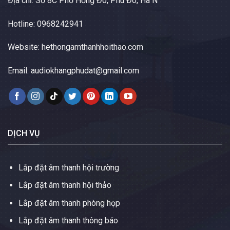
Địa chỉ: Số 8C Phố Hồng Đô, Phú Đô, Hà N
Hotline: 0968242941
Website:
hethongamthanhhoithao.com
Email:
audiokhangphudat@gmail.com
DỊCH VỤ
Lắp đặt âm thanh hội trường
Lắp đặt âm thanh hội thảo
Lắp đặt âm thanh phòng họp
Lắp đặt âm thanh thông báo