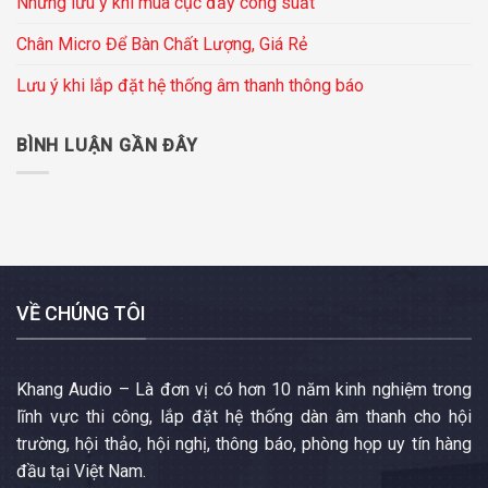
Những lưu ý khi mua cục đẩy công suất
Chân Micro Để Bàn Chất Lượng, Giá Rẻ
Lưu ý khi lắp đặt hệ thống âm thanh thông báo
BÌNH LUẬN GẦN ĐÂY
VỀ CHÚNG TÔI
Khang Audio – Là đơn vị có hơn 10 năm kinh nghiệm trong
lĩnh vực thi công, lắp đặt hệ thống dàn âm thanh cho hội
trường, hội thảo, hội nghị, thông báo, phòng họp uy tín hàng
đầu tại Việt Nam.