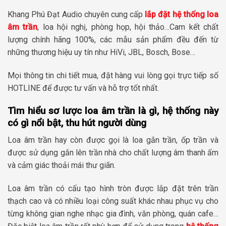
Khang Phú Đạt Audio chuyên cung cấp
lắp đặt hệ thống loa
âm trần
, loa hội nghị, phòng họp, hội thảo…Cam kết chất
lượng chính hãng 100%, các mẫu sản phẩm đều đến từ
những thương hiệu uy tín như HiVi, JBL, Bosch, Bose…
Mọi thông tin chi tiết mua, đặt hàng vui lòng gọi trực tiếp số
HOTLINE để được tư vấn và hỗ trợ tốt nhất.
Tìm hiểu sơ lược loa âm trần là gì, hệ thống này
có gì nổi bật, thu hút người dùng
Loa âm trần hay còn được gọi là loa gắn trần, ốp trần và
được sử dụng gắn lên trần nhà cho chất lượng âm thanh ấm
và cảm giác thoải mái thư giãn.
Loa âm trần có cấu tạo hình tròn được lắp đặt trên trần
thạch cao và có nhiều loại công suất khác nhau phục vụ cho
từng không gian nghe nhạc gia đình, văn phòng, quán cafe…