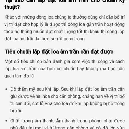
Tại sao cần lắp đặt loa âm trần cho chuẩn kỹ
thuật?
Khác với những dòng loa chúng ta thường dùng chỉ cần bố trí
vị trí đặt cho hợp lý là được thì dòng loa gắn trần hoạt động
theo hệ thống muốn đạt chất lượng tốt thì khâu thi công lắp
đặt loa âm trần là thực sự rất quan trọng.
Tiêu chuẩn lắp đặt loa âm trần cần đạt được
Một số tiêu chí cơ bản đánh giá xem việc thi công và cách
lắp loa âm trần của bạn có chuẩn hay không mà bạn cần
quan tâm đó là:
Độ thẩm mỹ sau khi lắp: Sau khi lắp đặt loa âm trần cần
giữ được vẻ hài hòa cho căn phòng, chẳng hạn về vị trí bố
trí cân đối, cắt lỗ vừa cho loa để khi lắp không bị hở trông
bị xấu.
Chất lượng âm thanh: Âm thanh trong phòng phải được
phủ đều tại mọi vị trí trong căn phòng và có độ lớn vừa