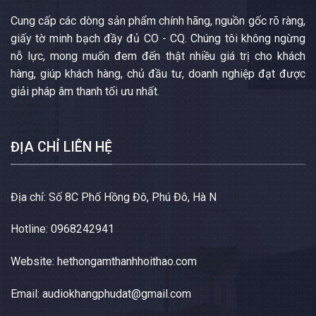
Cung cấp các dòng sản phẩm chính hãng, nguồn gốc rõ ràng,
giấy tờ minh bạch đầy đủ CO - CQ. Chúng tôi không ngừng
nỗ lực, mong muốn đem đến thật nhiều giá trị cho khách
hàng, giúp khách hàng, chủ đầu tư, doanh nghiệp đạt được
giải pháp âm thanh tối ưu nhất.
ĐỊA CHỈ LIÊN HỆ
Địa chỉ: Số 8C Phố Hồng Đô, Phú Đô, Hà N
Hotline: 0968242941
Website:
hethongamthanhhoithao.com
Email:
audiokhangphudat@gmail.com