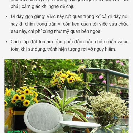
phải, cảm giác khi nghe dễ chịu.
Đi dây gọn gàng: Việc này rất quan trọng kể cả đi dây nổi
hay đi chìm trong trần vì còn liên quan tới việc sửa chữa
sau này, chi phí cũng như mỹ quan bên ngoài.
Cách lắp đặt loa âm trần phải đảm bảo chắc chắn và an
toàn khi sử dụng, tránh hiện tượng rơi vỡ nguy hiểm.