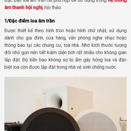
Đặc biệt loa âm trần rất phù hợp để sử dụng trong
hệ thống
âm thanh hội nghị
, hội thảo.
1/Đặc điểm loa âm trần
Được thiết kế theo hình tròn hoặc hình chữ nhật, sử dụng
dành cho gia đình, cửa hàng, văn phòng nghe nhạc hoặc
thông báo tại các chung cư, toà nhà…Nhờ kích thước tương
đối nhỏ gọn nên tiết kiệm diện tích rất nhiều cho không gian
lắp đặt. Độ bền bao không sợ bị ẩm gây hỏng loa và đặc
biệt loa còn được lắp đặt trong nhà vệ sinh chống nước.