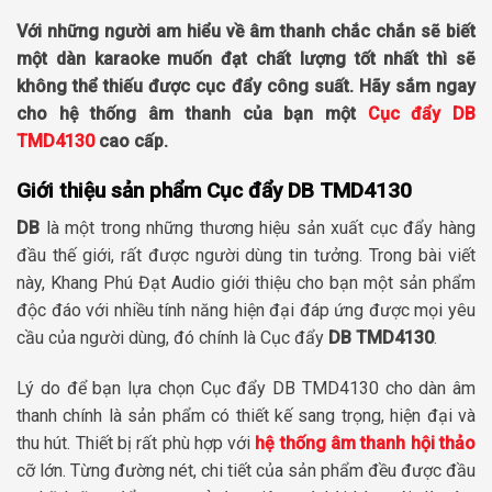
Với những người am hiểu về âm thanh chắc chắn sẽ biết
một dàn karaoke muốn đạt chất lượng tốt nhất thì sẽ
không thể thiếu được cục đẩy công suất. Hãy sắm ngay
cho hệ thống âm thanh của bạn một
Cục đẩy DB
TMD4130
cao cấp.
Giới thiệu sản phẩm Cục đẩy DB TMD4130
DB
là một trong những thương hiệu sản xuất cục đẩy hàng
đầu thế giới, rất được người dùng tin tưởng. Trong bài viết
này, Khang Phú Đạt Audio giới thiệu cho bạn một sản phẩm
độc đáo với nhiều tính năng hiện đại đáp ứng được mọi yêu
cầu của người dùng, đó chính là Cục đẩy
DB TMD4130
.
Lý do để bạn lựa chọn Cục đẩy DB TMD4130 cho dàn âm
thanh chính là sản phẩm có thiết kế sang trọng, hiện đại và
thu hút. Thiết bị rất phù hợp với
hệ thống âm thanh hội thảo
cỡ lớn. Từng đường nét, chi tiết của sản phẩm đều được đầu