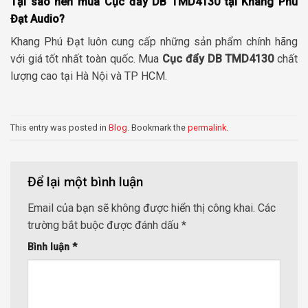
Tại sao nên mua Cục đẩy DB TMD4130 tại Khang Phú
Đạt Audio?
Khang Phú Đạt luôn cung cấp những sản phẩm chính hãng
với giá tốt nhất toàn quốc. Mua
Cục đẩy DB TMD4130
chất
lượng cao tại Hà Nội và TP HCM.
This entry was posted in
Blog
. Bookmark the
permalink
.
Để lại một bình luận
Email của bạn sẽ không được hiển thị công khai.
Các
trường bắt buộc được đánh dấu
*
Bình luận
*