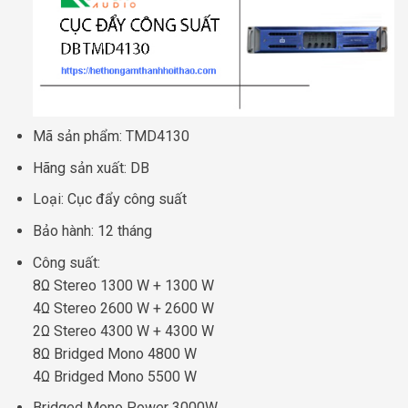
Mã sản phẩm: TMD4130
Hãng sản xuất: DB
Loại: Cục đẩy công suất
Bảo hành: 12 tháng
Công suất:
8Ω Stereo 1300 W + 1300 W
4Ω Stereo 2600 W + 2600 W
2Ω Stereo 4300 W + 4300 W
8Ω Bridged Mono 4800 W
4Ω Bridged Mono 5500 W
Bridged Mono Power 3000W