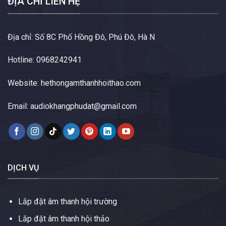
ĐỊA CHỈ LIÊN HỆ
Địa chỉ: Số 8C Phố Hồng Đô, Phú Đô, Hà N
Hotline: 0968242941
Website:
hethongamthanhhoithao.com
Email:
audiokhangphudat@gmail.com
DỊCH VỤ
Lắp đặt âm thanh hội trường
Lắp đặt âm thanh hội thảo