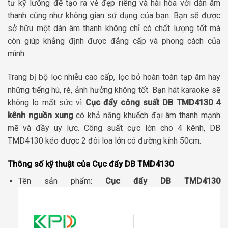
tư kỹ lưỡng để tạo ra vẻ đẹp riêng và hài hòa với dàn âm
thanh cũng như không gian sử dụng của bạn. Bạn sẽ được
sở hữu một dàn âm thanh không chỉ có chất lượng tốt mà
còn giúp khẳng định được đẳng cấp và phong cách của
mình.
Trang bị bộ lọc nhiễu cao cấp, lọc bỏ hoàn toàn tạp âm hay
những tiếng hú, rè, ảnh hưởng không tốt. Bạn hát karaoke sẽ
không lo mất sức vì
Cục đẩy công suất DB TMD4130 4
kênh nguồn xung
có khả năng khuếch đại âm thanh mạnh
mẽ và đầy uy lực. Công suất cực lớn cho 4 kênh, DB
TMD4130 kéo được 2 đôi loa lớn có đường kính 50cm.
Thông số kỹ thuật của Cục đẩy DB TMD4130
Tên sản phẩm:
Cục đẩy DB TMD4130