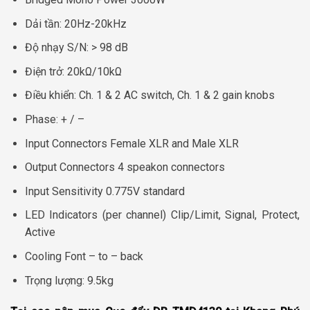
Dải tần: 20Hz-20kHz
Độ nhạy S/N: > 98 dB
Điện trở: 20kΩ/10kΩ
Điều khiển: Ch. 1 & 2 AC switch, Ch. 1 & 2 gain knobs
Phase: + / –
Input Connectors Female XLR and Male XLR
Output Connectors 4 speakon connectors
Input Sensitivity 0.775V standard
LED Indicators (per channel) Clip/Limit, Signal, Protect,
Active
Cooling Font – to – back
Trọng lượng: 9.5kg