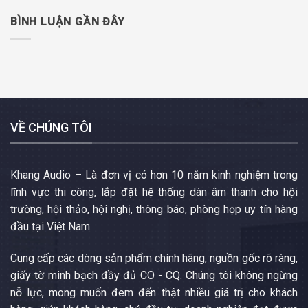
BÌNH LUẬN GẦN ĐÂY
VỀ CHÚNG TÔI
Khang Audio – Là đơn vị có hơn 10 năm kinh nghiệm trong
lĩnh vực thi công, lắp đặt hệ thống dàn âm thanh cho hội
trường, hội thảo, hội nghị, thông báo, phòng họp uy tín hàng
đầu tại Việt Nam.
Cung cấp các dòng sản phẩm chính hãng, nguồn gốc rõ ràng,
giấy tờ minh bạch đầy đủ CO - CQ. Chúng tôi không ngừng
nỗ lực, mong muốn đem đến thật nhiều giá trị cho khách