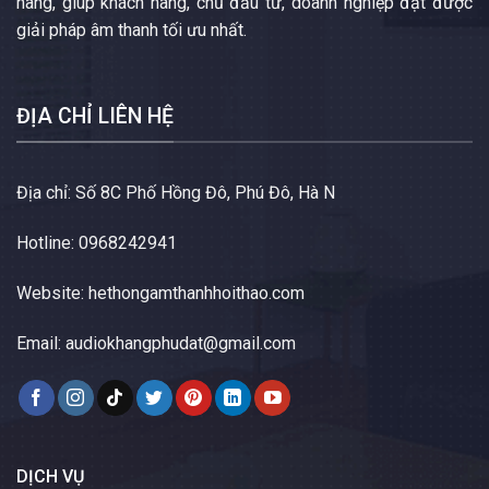
hàng, giúp khách hàng, chủ đầu tư, doanh nghiệp đạt được
giải pháp âm thanh tối ưu nhất.
ĐỊA CHỈ LIÊN HỆ
Địa chỉ: Số 8C Phố Hồng Đô, Phú Đô, Hà N
Hotline: 0968242941
Website:
hethongamthanhhoithao.com
Email:
audiokhangphudat@gmail.com
DỊCH VỤ