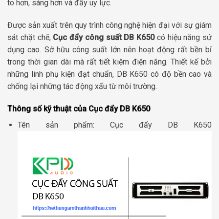
to hơn, sáng hơn và đầy uy lực.
Được sản xuất trên quy trình công nghệ hiện đại với sự giám
sát chặt chẽ,
Cục đẩy công suất DB K650
có hiệu năng sử
dụng cao. Sở hữu công suất lớn nên hoạt động rất bền bỉ
trong thời gian dài mà rất tiết kiệm điện năng. Thiết kế bởi
những linh phụ kiện đạt chuẩn, DB K650 có độ bền cao và
chống lại những tác động xấu từ môi trường.
Thông số kỹ thuật của Cục đẩy DB K650
Tên sản phẩm: Cục đẩy DB K650