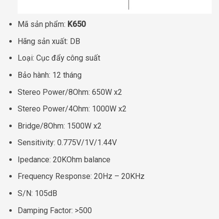
Mã sản phẩm:
K650
Hãng sản xuất: DB
Loại: Cục đẩy công suất
Bảo hành: 12 tháng
Stereo Power/8Ohm: 650W x2
Stereo Power/4Ohm: 1000W x2
Bridge/8Ohm: 1500W x2
Sensitivity: 0.775V/1V/1.44V
Ipedance: 20KOhm balance
Frequency Response: 20Hz – 20KHz
S/N: 105dB
Damping Factor: >500