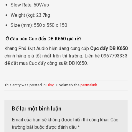
Slew Rate: 50V/us
Weight (kg): 23.7kg
Size (mm): 550 x 550 x 150
Ở đâu bán Cục đẩy DB K650 giá rẻ?
Khang Phú Đạt Audio hiện đang cung cấp
Cục đẩy DB K650
chính hãng giá tốt nhất trên thị trường. Liên hệ 0967793333
để đặt mua Cục đẩy công suất DB K650.
This entry was posted in
Blog
. Bookmark the
permalink
.
Để lại một bình luận
Email của bạn sẽ không được hiển thị công khai.
Các
trường bắt buộc được đánh dấu
*