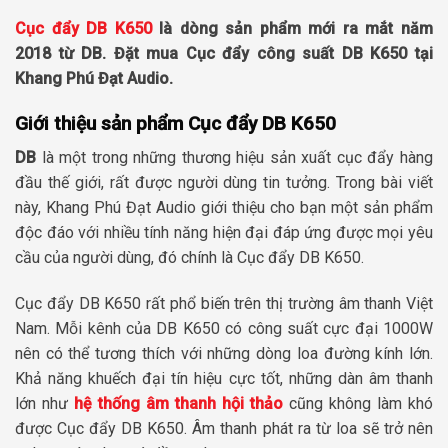
Cục đẩy DB K650
là dòng sản phẩm mới ra mắt năm
2018 từ DB. Đặt mua Cục đẩy công suất DB K650 tại
Khang Phú Đạt Audio.
Giới thiệu sản phẩm Cục đẩy DB K650
DB
là một trong những thương hiệu sản xuất cục đẩy hàng
đầu thế giới, rất được người dùng tin tưởng. Trong bài viết
này, Khang Phú Đạt Audio giới thiệu cho bạn một sản phẩm
độc đáo với nhiều tính năng hiện đại đáp ứng được mọi yêu
cầu của người dùng, đó chính là Cục đẩy DB K650.
Cục đẩy DB K650 rất phổ biến trên thị trường âm thanh Việt
Nam. Mỗi kênh của DB K650 có công suất cực đại 1000W
nên có thể tương thích với những dòng loa đường kính lớn.
Khả năng khuếch đại tín hiệu cực tốt, những dàn âm thanh
lớn như
hệ thống âm thanh hội thảo
cũng không làm khó
được Cục đẩy DB K650. Âm thanh phát ra từ loa sẽ trở nên