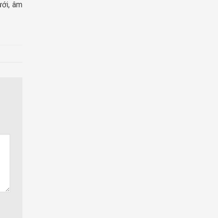
ưới, âm