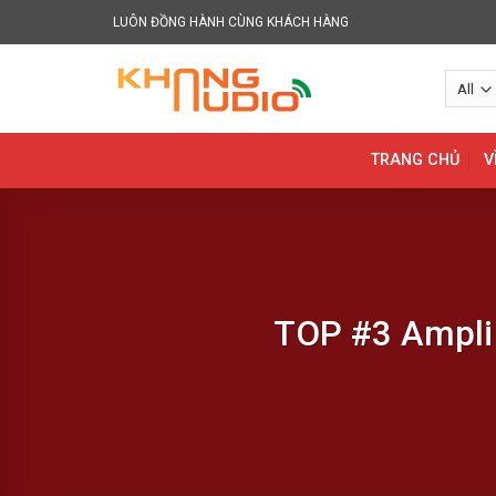
Skip
LUÔN ĐỒNG HÀNH CÙNG KHÁCH HÀNG
to
content
TRANG CHỦ
V
TOP #3 Ampli 