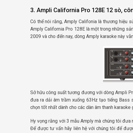
3. Ampli California Pro 128E 12 sò, c
Có thể nói rằng, Amply Califonia là thương hiệu 
Amply California Pro 128E là một trong những s
2009 và cho đến nay, dòng Amply karaoke này vẫn
Sở hữu công suất tương đương với dòng Ampli Pro 
đưa ra dải âm trầm xuống 63Hz tạo tiếng Bass s
chọn tốt nhất dành cho các dàn âm thanh karaoke g
Hy vọng rằng với 3 mẫu Amply mà chúng tôi đưa r
Để được tư vấn hãy liên hệ với chúng tôi để đượ