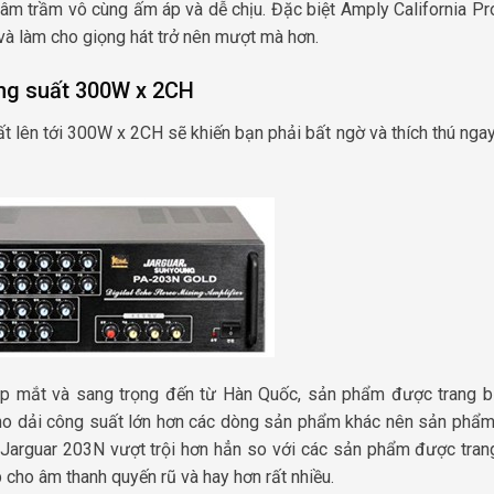
 âm trầm vô cùng ấm áp và dễ chịu. Đặc biệt Amply California P
e và làm cho giọng hát trở nên mượt mà hơn.
ông suất 300W x 2CH
 lên tới 300W x 2CH sẽ khiến bạn phải bất ngờ và thích thú ngay
ẹp mắt và sang trọng đến từ Hàn Quốc, sản phẩm được trang 
ho dải công suất lớn hơn các dòng sản phẩm khác nên sản phẩ
 Jarguar 203N vượt trội hơn hẳn so với các sản phẩm được tran
 cho âm thanh quyến rũ và hay hơn rất nhiều.