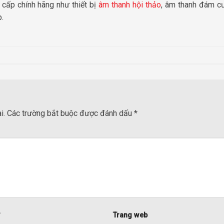
 cấp chính hãng như thiết bị
âm thanh hội thảo
, âm thanh đám c
.
i.
Các trường bắt buộc được đánh dấu
*
*
Trang web