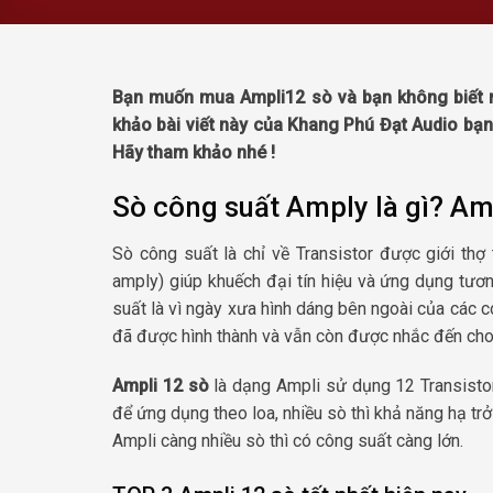
Bạn muốn mua Ampli12 sò và bạn không biết n
khảo bài viết này của Khang Phú Đạt Audio bạ
Hãy tham khảo nhé !
Sò công suất Amply là gì? Amp
Sò công suất là chỉ về Transistor được giới thợ 
amply) giúp khuếch đại tín hiệu và ứng dụng tương
suất là vì ngày xưa hình dáng bên ngoài của các co
đã được hình thành và vẫn còn được nhắc đến cho 
Ampli 12 sò
là dạng Ampli sử dụng 12 Transistor
để ứng dụng theo loa, nhiều sò thì khả năng hạ tr
Ampli càng nhiều sò thì có công suất càng lớn.