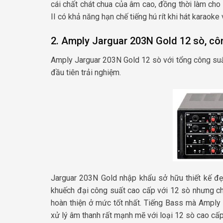
cái chất chát chua của âm cao, đồng thời làm cho
II có khả năng hạn chế tiếng hú rít khi hát karaok
2. Amply Jarguar 203N Gold 12 sò, c
Amply Jarguar 203N Gold 12 sò với tổng công suất
đầu tiên trải nghiệm.
Jarguar 203N Gold nhập khẩu sở hữu thiết kế đ
khuếch đại công suất cao cấp với 12 sò nhưng c
hoàn thiện ở mức tốt nhất. Tiếng Bass mà Amply
xử lý âm thanh rất mạnh mẽ với loại 12 sò cao cấp