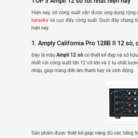
TOP 3 Ampli 12 sò tốt nhất hiện nay
Hiện nay, sò công suất vẫn được ứng dụng rộng rã
karaoke
và cục đẩy công suất. Dưới đây chúng t
hiện nay.
1. Amply California Pro 128B II 12 sò
Đây là mẫu
Ampli 12 sò
có thiết kế đẹp và sở hữu
nhất với công suất lớn 12 cỡ lớn và 2 tụ chất lượ
nhập, giúp mang đến âm thanh hay và sinh động.
Sản phẩm được thiết kế giúp nâng đủ các tiếng tr