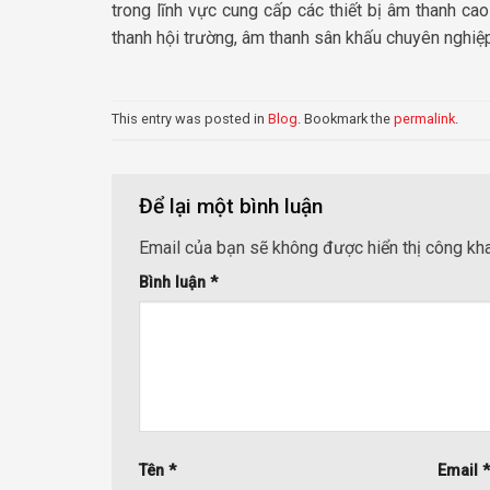
trong lĩnh vực cung cấp các thiết bị âm thanh cao
thanh hội trường, âm thanh sân khấu chuyên nghiệp
This entry was posted in
Blog
. Bookmark the
permalink
.
Để lại một bình luận
Email của bạn sẽ không được hiển thị công kha
Bình luận
*
Tên
*
Email