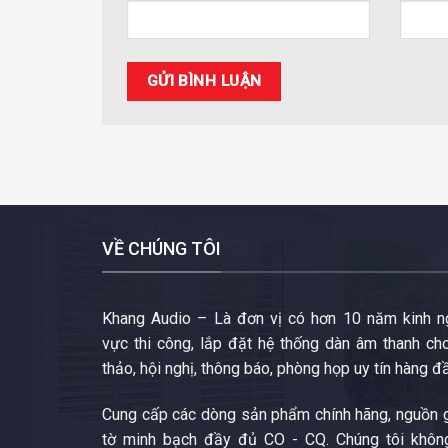
VỀ CHÚNG TÔI
Khang Audio – Là đơn vị có hơn 10 năm kinh ng
vực thi công, lắp đặt hệ thống dàn âm thanh cho
thảo, hội nghị, thông báo, phòng họp uy tín hàng đ
Cung cấp các dòng sản phẩm chính hãng, nguồn g
tờ minh bạch đầy đủ CO - CQ. Chúng tôi khôn