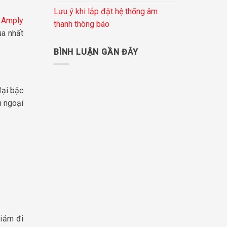
Lưu ý khi lắp đặt hệ thống âm
t
Amply
thanh thông báo
ua nhất
BÌNH LUẬN GẦN ĐÂY
đại bậc
n ngoại
giảm đi